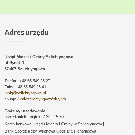
Adres
urzędu
Urząd Miasta i Gminy Szlichtyngowa
ul.Rynek 1
67-407 Szlichtyngowa
Telefon
: +48 65 549 23 27
Faks
: +48 65 549 23 41
umig@szlichtyngowa.pl
epuap:
/umigszlichtyngowa/skrytka
Godziny urzędowania:
poniedziałek - piątek: 7:30 - 15:30
Konto bankowe Urzędu Miasta i Gminy w Szlichtyngowej
Bank Spółdzielczy Wschowa Oddział Szlichtyngowa