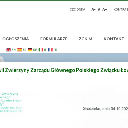
A-
A
A+
CZCIONKA
KONTRA
OGŁOSZENIA
FORMULARZE
ZGKIM
KONTAKT
EN
ES
DE
IT
FR
li Zwierzyny Zarządu Głównego Polskiego Związku Ło