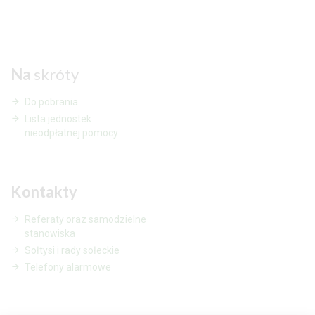
Na
skróty
Do pobrania
Lista jednostek
nieodpłatnej pomocy
Kontakty
Referaty oraz samodzielne
stanowiska
Sołtysi i rady sołeckie
Telefony alarmowe