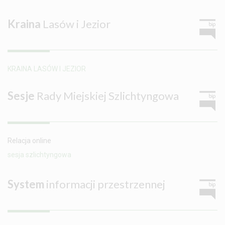
Kraina
Lasów i Jezior
KRAINA LASÓW I JEZIOR
Sesje
Rady Miejskiej Szlichtyngowa
Relacja online
sesja szlichtyngowa
System
informacji przestrzennej