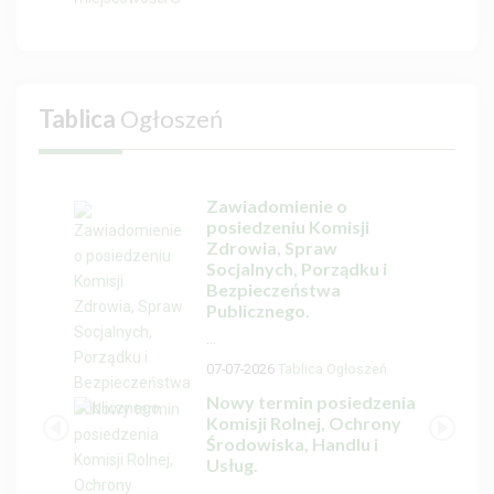
Tablica
Ogłoszeń
Zawiadomienie o
posiedzeniu Komisji
Zdrowia, Spraw
Socjalnych, Porządku i
Bezpieczeństwa
Publicznego.
...
07-07-2026
Tablica Ogłoszeń
Nowy termin posiedzenia
Komisji Rolnej, Ochrony
Środowiska, Handlu i
Usług.
...